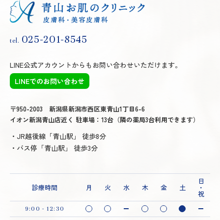
025-201-8545
tel.
LINE公式アカウントからもお問い合わせいただけます。
LINEでのお問い合わせ
〒950-2003 新潟県新潟市西区東青山1丁目6-6
イオン新潟青山店近く 駐車場：13台（隣の薬局3台利用できます）
・JR越後線「青山駅」 徒歩8分
・バス停「青山駅」 徒歩3分
日
診療時間
月
火
水
木
金
土
・
祝
9:00 - 12:30