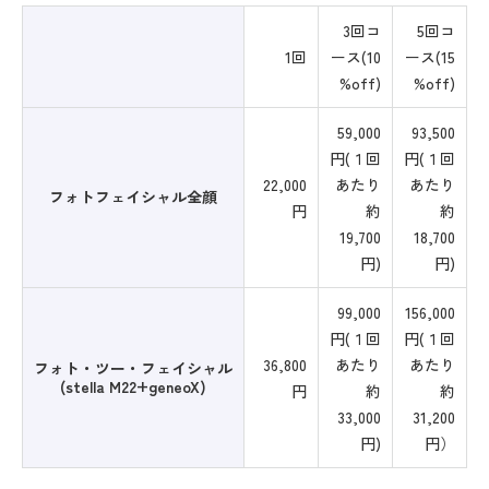
3回コ
5回コ
1回
ース(10
ース(15
%off)
%off)
59,000
93,500
円(１回
円(１回
22,000
あたり
あたり
フォトフェイシャル全顔
円
約
約
19,700
18,700
円)
円)
99,000
156,000
円(１回
円(１回
36,800
あたり
あたり
フォト・ツー・フェイシャル
(stella M22+geneoX)
円
約
約
33,000
31,200
円)
円）