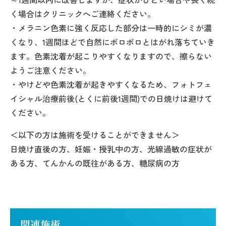
く場合はクリニックへご連絡ください。
・メラニン色素に強く反応した部分は一時的にシミが濃
くなり、1週間ほどで自然にポロポロとはがれ落ちていき
ます。色素沈着が起こりやすくなりますので、擦らない
ようご注意ください。
・やけどや色素沈着が起きやすくなるため、フォトフェ
イシャル治療前後(とくに前後1週間)での日焼けは避けて
ください。
＜以下の方は施術を受けることができません＞
日焼け直後の方、妊娠・授乳中の方、光線過敏の症状が
ある方、てんかんの既往がある方、糖尿病の方
関連施術